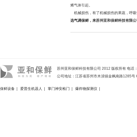
烯气体引起。
机械损伤，有了机械损伤的果蔬，呼吸
选
气调保鲜
，来苏州亚和保鲜科技有限公
苏州亚和保鲜科技有限公司 2012 版权所有 电话：05
公司地址：江苏省苏州市木渎镇金枫南路1285号 Copyright 2
保鲜设备
|
爱普生机器人
|
掌门神安检门
|
爆炸物探测仪
|