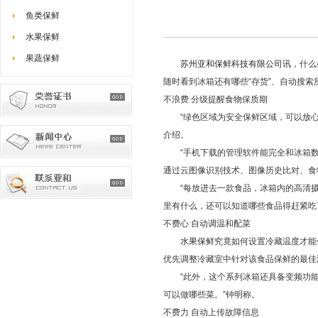
鱼类保鲜
水果保鲜
果蔬保鲜
苏州亚和保鲜科技有限公司讯，
什么
随时看到冰箱还有哪些“存货”、自动搜索
不浪费 分级提醒食物保质期
“绿色区域为安全保鲜区域，可以放心食
介绍。
“手机下载的管理软件能完全和冰箱数
通过云图像识别技术、图像历史比对、食
“每放进去一款食品，冰箱内的高清摄
里有什么，还可以知道哪些食品得赶紧吃
不费心 自动调温和配菜
水果保鲜
究竟如何设置冷藏温度才能
优先调整冷藏室中针对该食品保鲜的最佳
“此外，这个系列冰箱还具备变频功能
可以做哪些菜。”钟明称。
不费力 自动上传故障信息