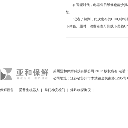
在智能时代，电器售后维修也能少操心
愁。
记者了解到，此次发布的CHiQ冰箱共
下体验。届时，消费者也可到线下美菱Ch
苏州亚和保鲜科技有限公司 2012 版权所有 电话：05
公司地址：江苏省苏州市木渎镇金枫南路1285号 Copyright 2
保鲜设备
|
爱普生机器人
|
掌门神安检门
|
爆炸物探测仪
|