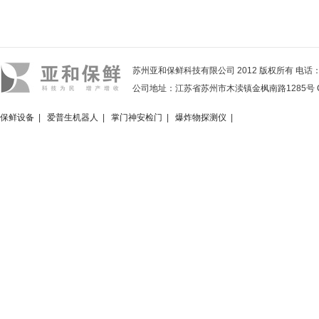
苏州亚和保鲜科技有限公司 2012 版权所有 电话：05
公司地址：江苏省苏州市木渎镇金枫南路1285号 Copyright 2
保鲜设备
|
爱普生机器人
|
掌门神安检门
|
爆炸物探测仪
|